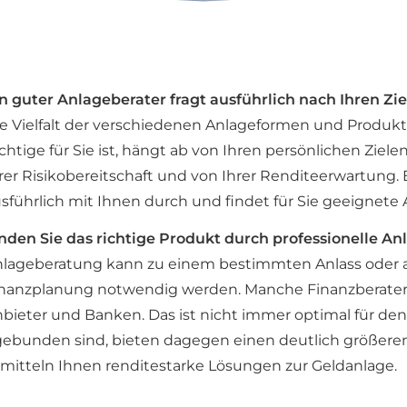
n guter Anlageberater fragt ausführlich nach Ihren Zi
e Vielfalt der verschiedenen Anlageformen und Produkt
chtige für Sie ist, hängt ab von Ihren persönlichen Zie
rer Risikobereitschaft und von Ihrer Renditeerwartung. 
sführlich mit Ihnen durch und findet für Sie geeignete
nden Sie das richtige Produkt durch professionelle A
lageberatung kann zu einem bestimmten Anlass oder a
nanzplanung notwendig werden. Manche Finanzberater
bieter und Banken. Das ist nicht immer optimal für den
ebunden sind, bieten dagegen einen deutlich größeren 
itteln Ihnen renditestarke Lösungen zur Geldanlage.