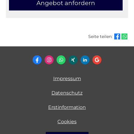
An­ge­bot an­for­dern
Seite teilen:
Impressum
Datenschutz
Erstinformation
Cookies