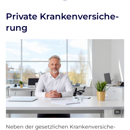
Private Kranken­ver­si­che­
rung
KI
Neben der gesetzlichen Kranken­ver­si­che­