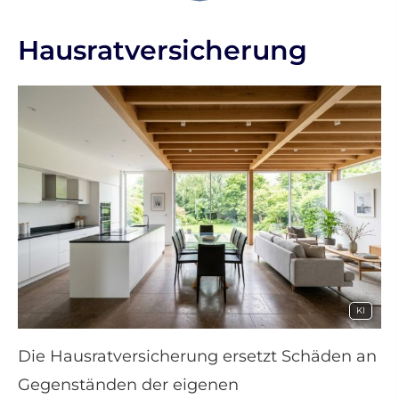
Haus­rat­ver­si­che­rung
KI
Die Haus­rat­ver­si­che­rung ersetzt Schäden an
Gegenständen der eigenen