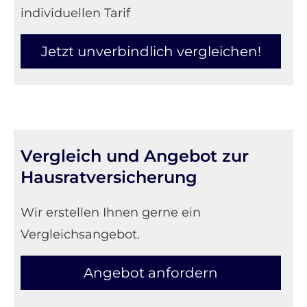
individuellen Tarif
Jetzt unverbindlich ver­gleichen!
Vergleich und Angebot zur
Haus­rat­ver­si­che­rung
Wir erstellen Ihnen gerne ein
Vergleichsangebot.
An­ge­bot an­for­dern