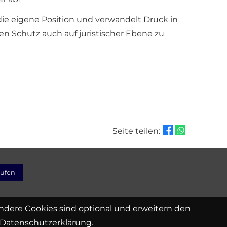
 die eigene Position und verwandelt Druck in
en Schutz auch auf juristischer Ebene zu
Seite teilen:
rufen
Andere Cookies sind optional und erweitern den
Datenschutzerklärung
.