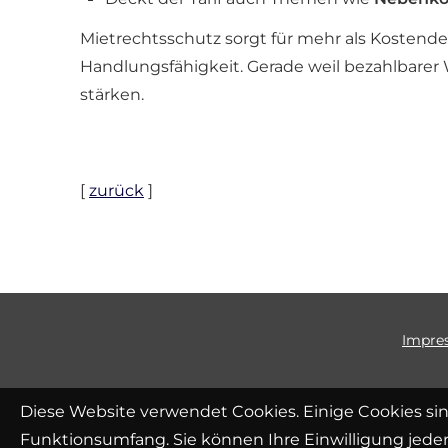
Mietrechtsschutz sorgt für mehr als Kostendec
Handlungsfähigkeit. Gerade weil bezahlbarer 
stärken.
[
zurück
]
Impre
Diese Website verwendet Cookies. Einige Cookies sin
Funktionsumfang. Sie können Ihre Einwilligung jeder