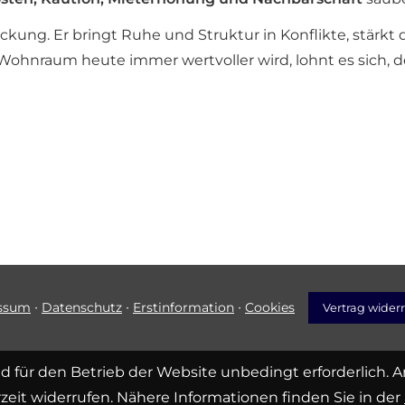
kung. Er bringt Ruhe und Struktur in Konflikte, stärkt
Wohnraum heute immer wertvoller wird, lohnt es sich, d
·
·
·
ssum
Datenschutz
Erstinformation
Cookies
Vertrag wider
d für den Betrieb der Website unbedingt erforderlich. 
zeit widerrufen. Nähere Informationen finden Sie in der