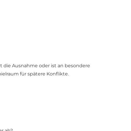
ibt die Ausnahme oder ist an besondere
lraum für spätere Konflikte.
r ab?