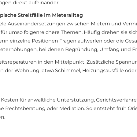
agen direkt aufeinander.
pische Streitfälle im Mieteralltag
ele Auseinandersetzungen zwischen Mietern und Vermi
für umso folgenreichere Themen. Häufig drehen sie s
nn einzelne Positionen Fragen aufwerfen oder die Gesa
eterhöhungen, bei denen Begründung, Umfang und Fris
itsreparaturen in den Mittelpunkt. Zusätzliche Spann
in der Wohnung, etwa Schimmel, Heizungsausfälle oder 
 Kosten für anwaltliche Unterstützung, Gerichtsverfahre
 Rechtsberatung oder Mediation. So entsteht früh Orien
en.