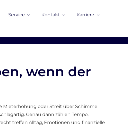
Service
Kontakt
Karriere
ben, wenn der
e Mieterhöhung oder Streit über Schimmel
schlagartig. Genau dann zählen Tempo,
cht treffen Alltag, Emotionen und finanzielle