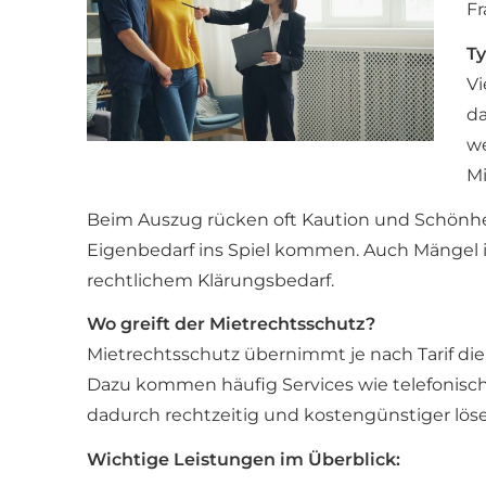
Fr
Ty
Vi
da
we
Mi
Beim Auszug rücken oft Kaution und Schönhe
Eigenbedarf ins Spiel kommen. Auch Mängel 
rechtlichem Klärungsbedarf.
Wo greift der Mietrechtsschutz?
Mietrechtsschutz übernimmt je nach Tarif die
Dazu kommen häufig Services wie telefonische
dadurch rechtzeitig und kostengünstiger lös
Wichtige Leistungen im Überblick: