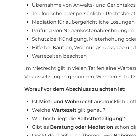
Übernahme von Anwalts- und Gerichtskos
Telefonische oder persönliche Rechtsbera
Mediation für außergerichtliche Lösungen
Prüfung von Nebenkostenabrechnungen
Schutz bei Kündigung, Mieterhöhung ode
Hilfe bei Kaution, Wohnungsrückgabe und
Wartezeiten beachten
Im Mietrecht gilt in vielen Tarifen eine War
Voraussetzungen gebunden. Wer den Schutz fr
Worauf vor dem Abschluss zu achten ist:
Ist
Miet- und Wohnrecht
ausdrücklich ent
Welche
Wartezeit
gilt genau?
Wie hoch liegt die
Selbstbeteiligung
?
Gibt es
Beratung oder Mediation
schon di
Deckt der Tarif auch Themen wie
Nebenkos