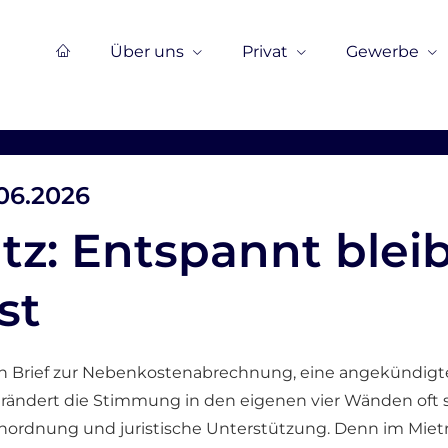
Über uns
Privat
Gewerbe
.06.2026
tz: Entspannt blei
st
n Brief zur Nebenkostenabrechnung, eine angekündigt
rändert die Stimmung in den eigenen vier Wänden oft 
nordnung und juristische Unterstützung. Denn im Mietre